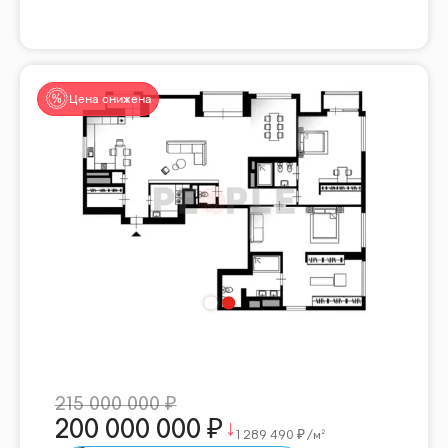
Цена снижена
215 000 000
200 000 000
1 289 490
/м²