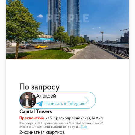
По запросу
Алексей
Capital Towers
Пресненский
,
наб. Краснопресненская, 14Ак3
Квартира в ЖК премиум-класса "Сapital Towers" на 22
этаже с шикарными видами на реку и
...
Ещё
2-комнатная квартира