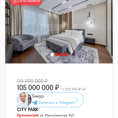
Цена снижена
110 000 000
105 000 000
1 250 000
/м²
Тимур
CITY PARK
Пресненский
,
ул. Мантулинская, 9к5