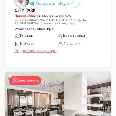
CITY PARK
Пресненский
,
ул. Мантулинская, 9к5
ВИДОВАЯ КВАРТИРА С ТЕРРАСОЙ | СТОЛИЦА НА
ВАШЕЙ ЛАДОНИ Предлагаем вашему
...
Ещё
5-комнатная квартира
19 этаж
Без отделки
150 кв.м
4 спальни
Цена снижена