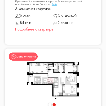
Продается 3-х комнатная квартира 84 м с современной
новой отделкой, мебелью и
...
Ещё
3-комнатная квартира
6 этаж
С отделкой
84 кв.м
2 спальни
Цена снижена