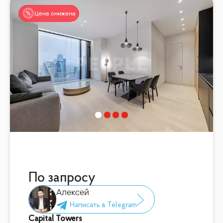
Цена снижена
По запросу
Алексей
Capital Towers