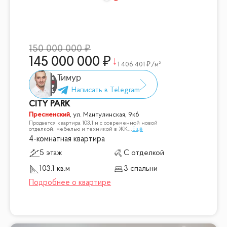
150 000 000
145 000 000
1 406 401
/м²
Тимур
CITY PARK
Пресненский
,
ул. Мантулинская, 9к6
Продается квартира 103,1 м с современной новой
отделкой, мебелью и техникой в ЖК
...
Ещё
4-комнатная квартира
5 этаж
С отделкой
103.1 кв.м
3 спальни