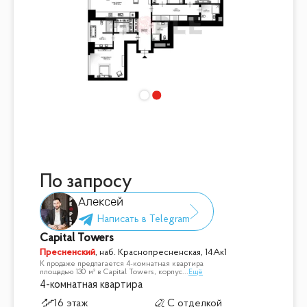
По запросу
Алексей
Capital Towers
Пресненский
,
наб. Краснопресненская, 14Ак1
К продаже предлагается 4-комнатная квартира
площадью 130 м² в Capital Towers, корпус
...
Ещё
4-комнатная квартира
16 этаж
С отделкой