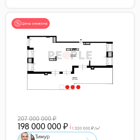
Цена снижена
207 000 000
198 000 000
1 320 000
/м²
Тимур