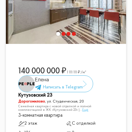
140 000 000
1 111 111
/м²
Елена
Кутузовский 23
Дорогомилово
,
ул. Студенческая, 20
Семейная квартира с новой отделкой и полной
комплектацией в ЖК «Кутузовский 23» |
...
Ещё
3-комнатная квартира
2 этаж
С отделкой