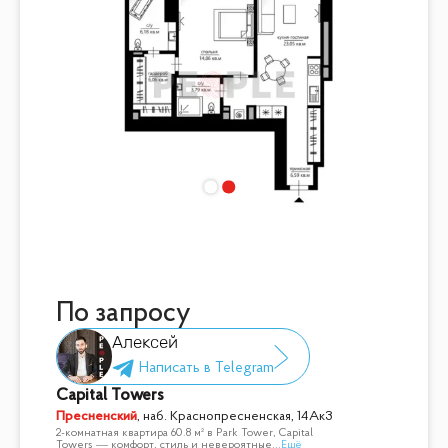
По запросу
Алексей
Capital Towers
Пресненский
,
наб. Краснопресненская, 14Ак3
2-комнатная квартира 60.8 м² в Park Tower, Capital
Towers — комфорт, стиль и невероятные
...
Ещё