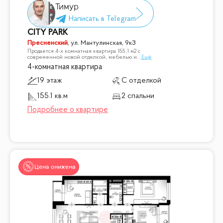
Тимур
CITY PARK
Пресненский
,
ул. Мантулинская, 9к3
Продается 4-х комнатная квартира 155,1 м2 с
современной новой отделкой, мебелью и
...
Ещё
4-комнатная квартира
19 этаж
С отделкой
155.1 кв.м
2 спальни
Цена снижена