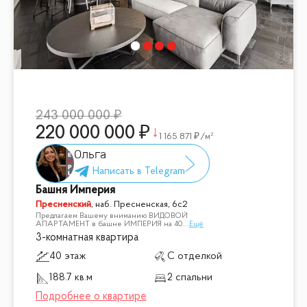
243 000 000
220 000 000
1 165 871
/м²
Ольга
Башня Империя
Пресненский
,
наб. Пресненская, 6с2
Предлагаем Вашему вниманию ВИДОВОЙ
АПАРТАМЕНТ в башне ИМПЕРИЯ на 40
...
Ещё
3-комнатная квартира
40 этаж
С отделкой
188.7 кв.м
2 спальни