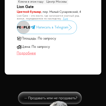
Ключи в этом году
Центр Москвы
Lion Gate
Цветной бульвар
,
пер. Малый Сухаревский, 4
Lion Gate – это место, где начинается знатный род,
жилье, передаваемое по наследству
...
Ещё
Площадь:
По запросу
Цена:
По запросу