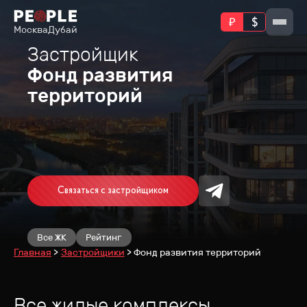
Москва
Дубай
Застройщик
Фонд развития
территорий
Связаться с застройщиком
Все ЖК
Рейтинг
Главная
Застройщики
Фонд развития территорий
Все жилые комплексы