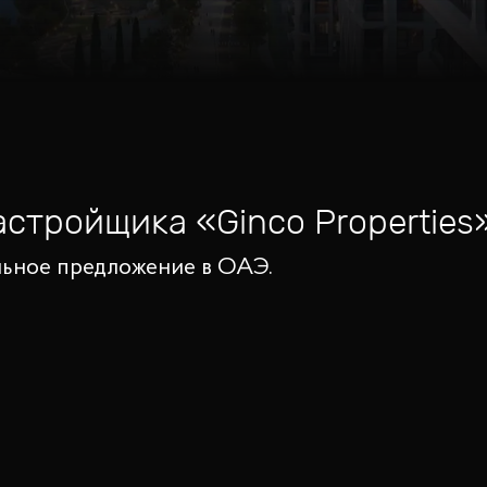
застройщика
«
Ginco Properties
альное предложение в ОАЭ.