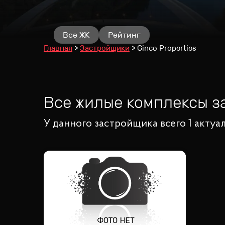
Все ЖК
Рейтинг
Главная
Застройщики
Ginco Properties
Все жилые комплексы 
У данного застройщика всего 1 акту