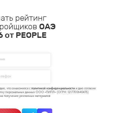
ать рейтинг
тройщиков
ОАЭ
6
от PEOPLE
политикой конфиденциальности