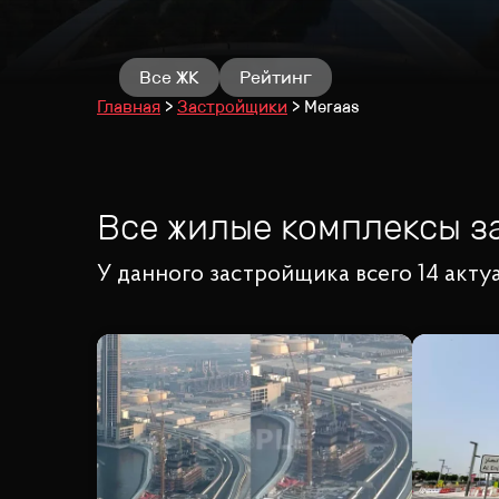
Все ЖК
Рейтинг
Главная
Застройщики
Meraas
Все жилые комплексы 
У данного застройщика всего 14 акт