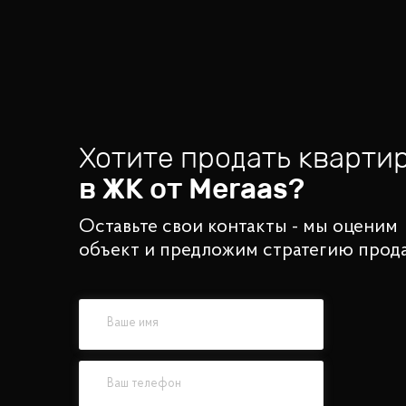
Хотите продать кварти
в ЖК от
Meraas
?
Оставьте свои контакты - мы оценим
объект и предложим стратегию прод