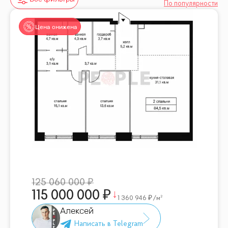
По популярности
Цена снижена
125 060 000
115 000 000
1 360 946
/м²
Алексей