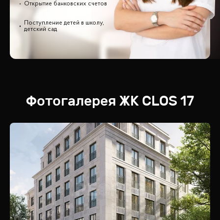
Открытие банковских счетов
Поступление детей в школу,
детский сад
Фотогалерея
ЖК
CLOS 17