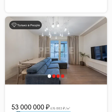
Только в People
53 000 000
676 883
/м²