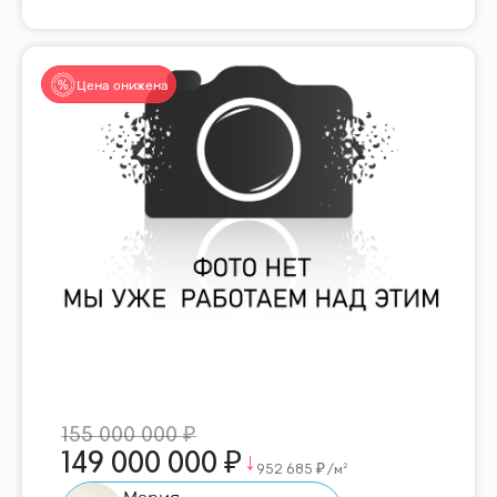
Цена снижена
155 000 000
149 000 000
952 685
/м²