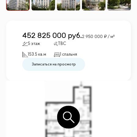
452 825 000
руб.
2 950 000
/ м²
5 этаж
TBC
153.5 кв.м
1 спальня
Записаться на просмотр