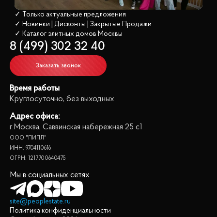
✓ Только актуальные предложения
✓ Новинки | Дисконты | Закрытые Продажи
✓ Каталог элитных домов
 Москвы
8 (499) 302 32 40
Заказать звонок
Время работы
Круглосуточно, без выходных
Адрес офиса:
г.Москва, Саввинская набережная 25 с1
ООО "ПИПЛ"
ИНН: 9704110616
ОГРН: 1217700640475
Мы в социальных сетях
site@peoplestate.ru
Политика конфиденциальности