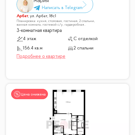
Мария
Арбат
,
ул. Арбат, 18с1
Планировка: кухня, столовая, гостиная, 2 спальни,
ванная комната, гостевой с/у, гардеробная..
3-комнатная квартира
4 этаж
С отделкой
156.4 кв.м
2 спальни
Цена снижена