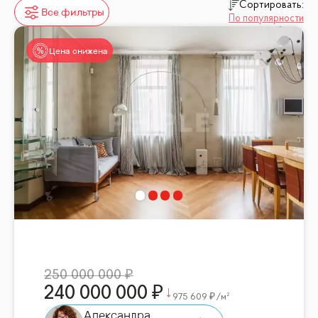
Сортировать:
Все фильтры
По популярности
Цена снижена
250 000 000
240 000 000
975 609
/м²
Александра