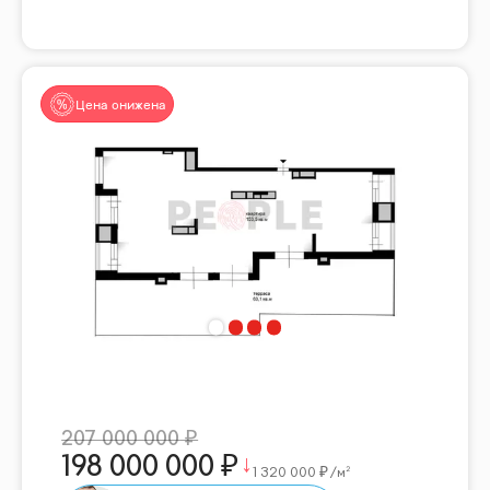
Цена снижена
207 000 000
198 000 000
1 320 000
/м²