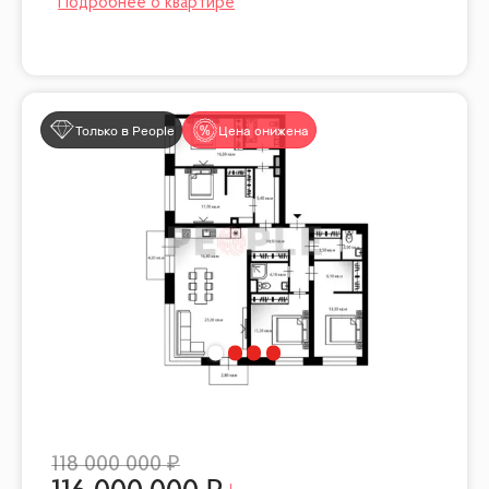
Только в People
Цена снижена
118 000 000