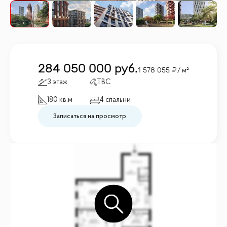
284 050 000
руб.
1 578 055
/ м²
3 этаж
TBC
180 кв.м
4 спальни
Записаться на просмотр