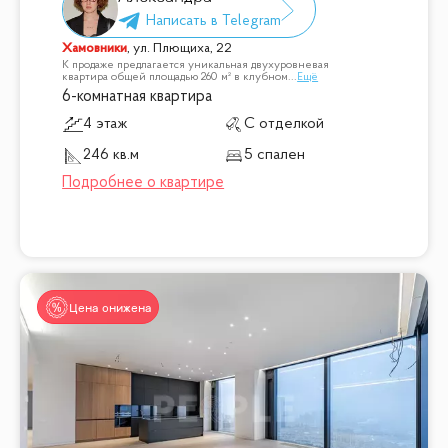
Хамовники
,
ул. Плющиха, 22
К продаже предлагается уникальная двухуровневая
квартира общей площадью 260 м² в клубном
...
Ещё
6-комнатная квартира
4 этаж
С отделкой
246 кв.м
5 спален
Цена снижена