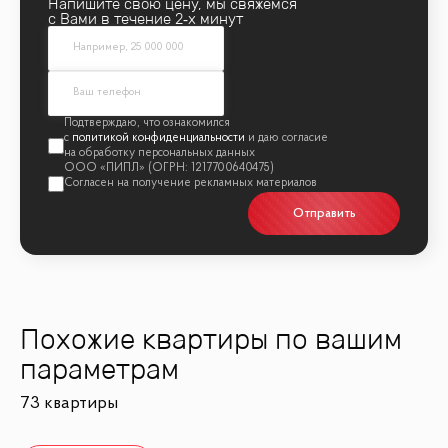
Напишите свою цену, мы свяжемся
с Вами в течение 2‑х минут
политикой конфиденциальности
Отправить
Похожие квартиры по вашим
параметрам
73 квартиры