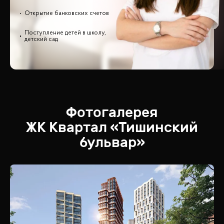
Открытие банковских счетов
Поступление детей в школу,
детский сад
Фотогалерея
ЖК
Квартал «Тишинский
бульвар»