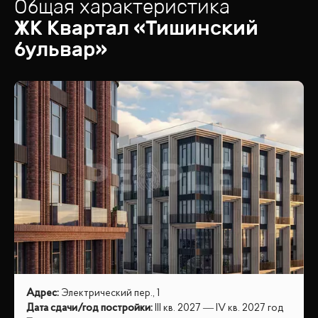
Общая характеристика
ЖК
Квартал «Тишинский
бульвар»
Адрес
:
Электрический пер., 1
Дата сдачи/год постройки
:
III кв. 2027 — IV кв. 2027 год