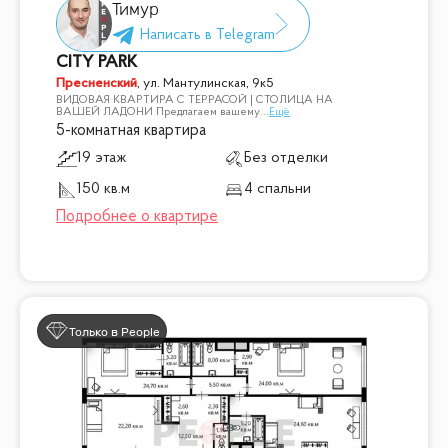
Тимур
CITY PARK
Пресненский
,
ул. Мантулинская, 9к5
ВИДОВАЯ КВАРТИРА С ТЕРРАСОЙ | СТОЛИЦА НА
ВАШЕЙ ЛАДОНИ Предлагаем вашему
...
Ещё
5-комнатная квартира
19 этаж
Без отделки
150 кв.м
4 спальни
Только в People