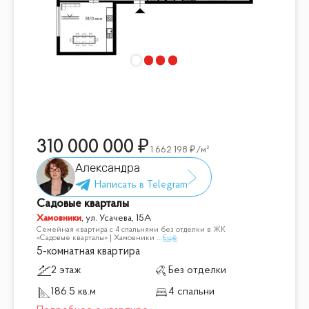
310 000 000
1 662 198
/м²
Александра
Садовые кварталы
Хамовники
,
ул. Усачева, 15А
Семейная квартира с 4 спальнями без отделки в ЖК
«Садовые кварталы» | Хамовники
...
Ещё
5-комнатная квартира
2 этаж
Без отделки
186.5 кв.м
4 спальни