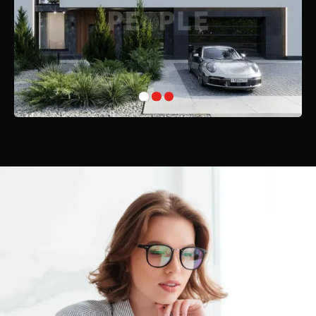
здоровье.
Безопасность жителей в «Лесных зорях» гарантируется
круглосуточной охраной, что позволяет наслаждаться жизнью в
полной мере без лишних забот.
Добро пожаловать в «Лесные зори» — место, где природа и
комфорт сливаются в единое целое, создавая идеальные условия
для жизни и отдыха.