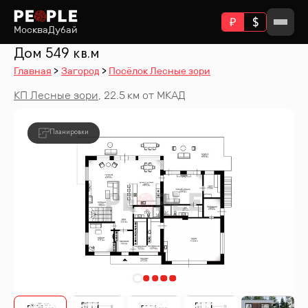
Москва
Дубай
Дом 549 кв.м
Главная
Загород
Посёлок Лесные зори
КП
Лесные зори
, 22.5 км от МКАД
Планировки