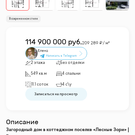
В современном стиле
114 900 000
руб.
209 289
/ м²
Елена
2 этажа
Без отделки
549 кв.м
4 спальни
11.1 соток
4 с\у
Записаться на просмотр
Описание
Загородный дом в коттеджном поселке «Лесные Зори» |