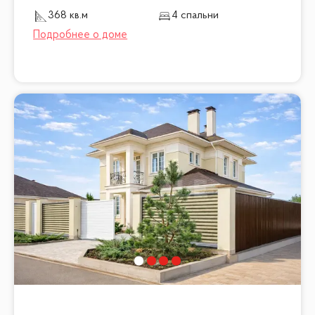
368 кв.м
4 спальни