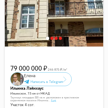
79 000 000
246 875
/м²
Елена
Ильинка Лэйнхаус
Ильинское, 7.5 км от МКАД
Таунхаус площадью 320 кв.м. расположен в престижном
охраняемом поселке Ильинка.
...
Ещё
Участок 4 сот.