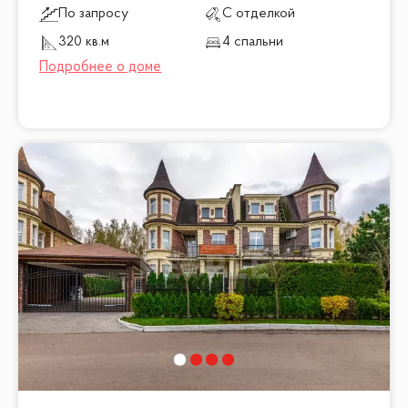
По запросу
С отделкой
320 кв.м
4 спальни